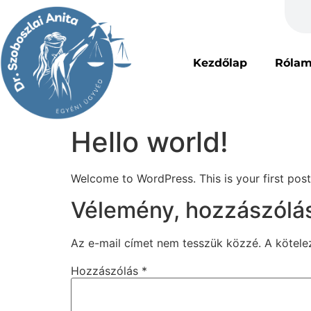
Kezdőlap
Róla
Hello world!
Welcome to WordPress. This is your first post. 
Vélemény, hozzászólá
Az e-mail címet nem tesszük közzé.
A kötel
Hozzászólás
*