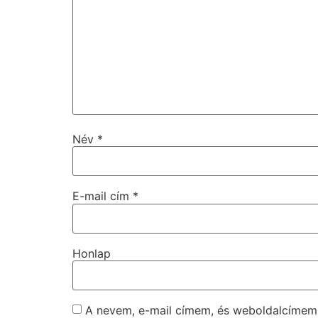
Név
*
E-mail cím
*
Honlap
A nevem, e-mail címem, és weboldalcíme